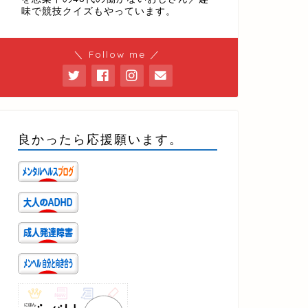
味で競技クイズもやっています。
＼ Follow me ／
良かったら応援願います。