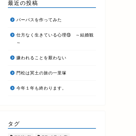
最近の投稿
パーパスを作ってみた
仕方なく生きている心理⑬ ～結婚観
～
嫌われることを厭わない
門松は冥土の旅の一里塚
今年１年も終わります。
タグ