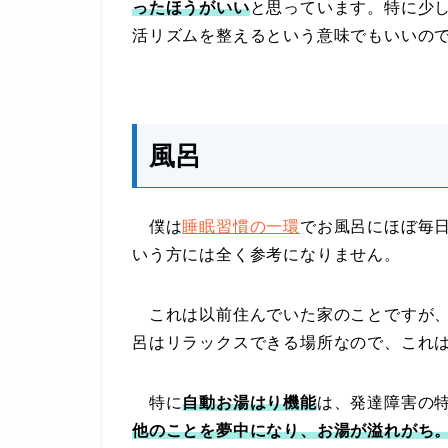
ったほうがいい
と思っています。特に少
活リズムを整えるという意味でもいいの
風呂
僕は
睡眠習慣の一環
でお風呂にほぼ毎
いう方には全く参考になりません。
これは以前住んでいた家のことですが、
呂はリラックスできる場所なので、これ
特に
自動お湯はり機能
は、発達障害の
他のことを夢中になり、お湯が溢れがち