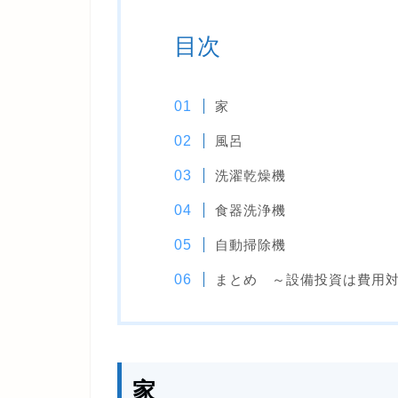
目次
家
風呂
洗濯乾燥機
食器洗浄機
自動掃除機
まとめ ～設備投資は費用
家