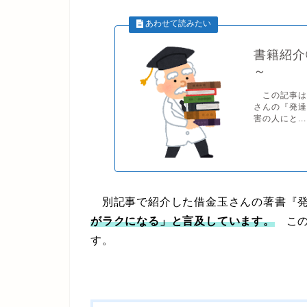
書籍紹介
～
この記事は
さんの『発
害の人にと...
別記事で紹介した借金玉さんの著書『発
がラクになる」と言及しています。
この
す。