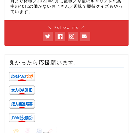
月より休職／2022年9月に復職／今後のキャリアを思案
中の40代の働かないおじさん／趣味で競技クイズもやっ
ています。
＼ Follow me ／
良かったら応援願います。