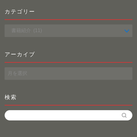
カテゴリー
カ
テ
ゴ
リ
ー
アーカイブ
ア
ー
カ
イ
ブ
検索