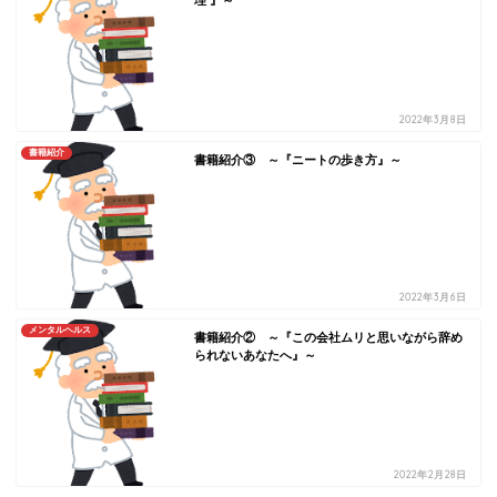
理 』～
2022年3月8日
書籍紹介
書籍紹介③ ～『ニートの歩き方』～
2022年3月6日
メンタルヘルス
書籍紹介② ～『この会社ムリと思いながら辞め
られないあなたへ』～
2022年2月28日