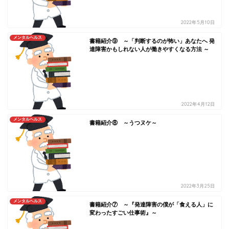
2022年5月10日
メンタルヘルス
書籍紹介⑨ ～「判断するのが怖い」あなたへ 発
達障害かもしれない人が働きやすくなる方法 ～
2022年4月12日
メンタルヘルス
書籍紹介⑧ ～うつヌケ～
2022年3月25日
メンタルヘルス
書籍紹介⑦ ～『発達障害の僕が「食える人」に
変わったすごい仕事術』～