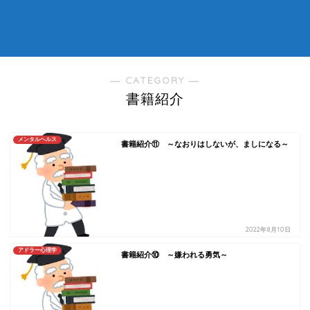
― CATEGORY ―
書籍紹介
メンタルヘルス
書籍紹介⑪ ～なおりはしないが、ましになる～
2022年8月10日
アドラー心理学
書籍紹介⑩ ～嫌われる勇気～