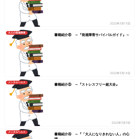
2022年3月15日
大人の発達障害
書籍紹介⑥ ～『発達障害サバイバルガイド』～
2022年3月14日
メンタルヘルス
書籍紹介⑤ ～『ストレスフリー超大全』
2022年3月9日
メンタルヘルス
書籍紹介④ ～『「大人になりきれない人」の心