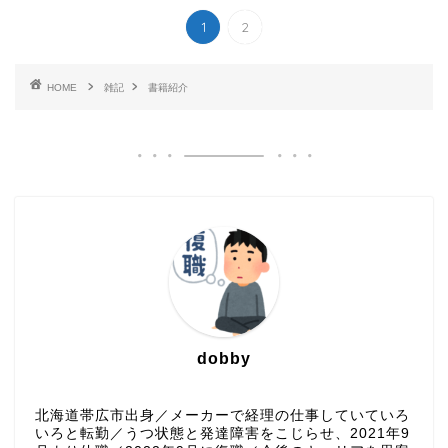
1
2
HOME
雑記
書籍紹介
dobby
北海道帯広市出身／メーカーで経理の仕事していていろ
いろと転勤／うつ状態と発達障害をこじらせ、2021年9