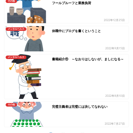
その他
フールプルーフと業務負荷
2022年12月25日
メンタルヘルス
休職中にブログを書くということ
2022年9月15日
メンタルヘルス
書籍紹介⑪ ～なおりはしないが、ましになる～
2022年8月10日
その他
完璧主義者は完璧には決してなれない
2022年7月27日