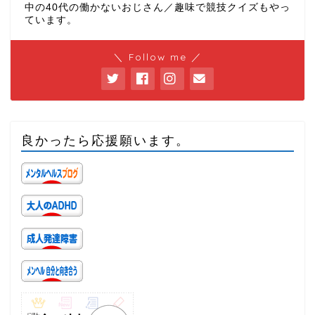
中の40代の働かないおじさん／趣味で競技クイズもやっ
ています。
＼ Follow me ／
良かったら応援願います。