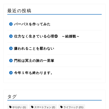
最近の投稿
パーパスを作ってみた
仕方なく生きている心理⑬ ～結婚観～
嫌われることを厭わない
門松は冥土の旅の一里塚
今年１年も終わります。
タグ
やりがい
(1)
スマートフォン
(2)
ライフハック
(21)