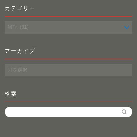
カテゴリー
カ
テ
ゴ
リ
ー
アーカイブ
ア
ー
カ
イ
ブ
検索