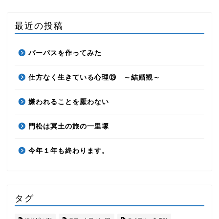
最近の投稿
パーパスを作ってみた
仕方なく生きている心理⑬ ～結婚観～
嫌われることを厭わない
門松は冥土の旅の一里塚
今年１年も終わります。
タグ