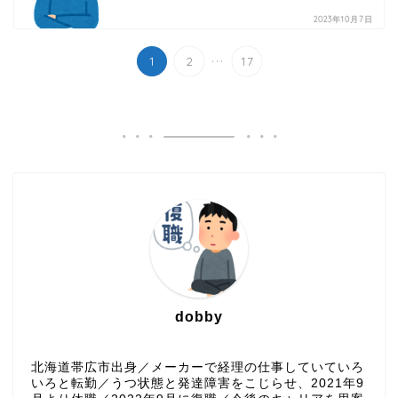
2023年10月7日
...
1
2
17
dobby
北海道帯広市出身／メーカーで経理の仕事していていろ
いろと転勤／うつ状態と発達障害をこじらせ、2021年9