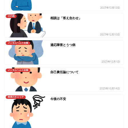
2023年12月12日
その他
相談は「答え合わせ」
2023年12月10日
メンタルヘルス全般
適応障害とうつ病
2023年12月1日
メンタルヘルス全般
自己責任論について
2023年10月14日
将来のキャリア
今後の不安