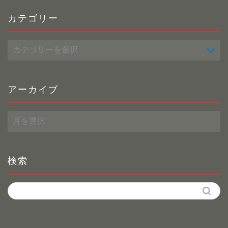
カテゴリー
カ
テ
ゴ
リ
ー
アーカイブ
ア
ー
カ
イ
ブ
検索