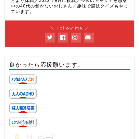
月より休職／2022年9月に復職／今後のキャリアを思案
中の40代の働かないおじさん／趣味で競技クイズもやっ
ています。
＼ Follow me ／
良かったら応援願います。