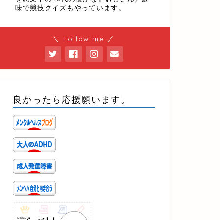
味で競技クイズもやっています。
＼ Follow me ／
良かったら応援願います。