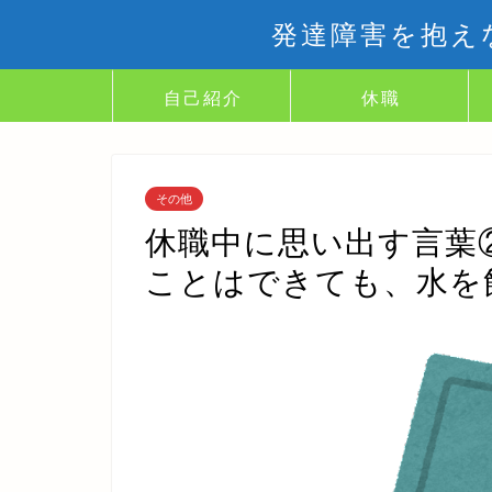
発達障害を抱え
自己紹介
休職
その他
休職中に思い出す言葉
ことはできても、水を