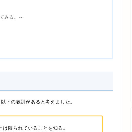
めてみる。～
以下の教訓があると考えました。
とは限られていることを知る。