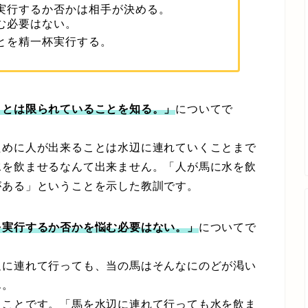
実行するか否かは相手が決める。
む必要はない。
とを精一杯実行する。
ことは限られていることを知る。」
についてで
めに人が出来ることは水辺に連れていくことまで
水を飲ませるなんて出来ません。「人が馬に水を飲
がある」ということを示した教訓です。
を実行するか否かを悩む必要はない。」
についてで
に連れて行っても、当の馬はそんなにのどが渇い
ん。
ことです。「馬を水辺に連れて行っても水を飲ま