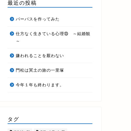
最近の投稿
パーパスを作ってみた
仕方なく生きている心理⑬ ～結婚観
～
嫌われることを厭わない
門松は冥土の旅の一里塚
今年１年も終わります。
タグ