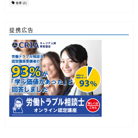
食事
(2)
提携広告