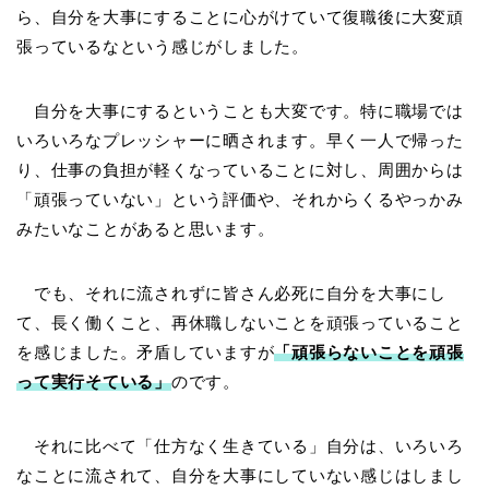
ら、自分を大事にすることに心がけていて復職後に大変頑
張っているなという感じがしました。
自分を大事にするということも大変です。特に職場では
いろいろなプレッシャーに晒されます。早く一人で帰った
り、仕事の負担が軽くなっていることに対し、周囲からは
「頑張っていない」という評価や、それからくるやっかみ
みたいなことがあると思います。
でも、それに流されずに皆さん必死に自分を大事にし
て、長く働くこと、再休職しないことを頑張っていること
を感じました。矛盾していますが
「頑張らないことを頑張
って
実行
そて
いる」
のです。
それに比べて「仕方なく生きている」自分は、いろいろ
なことに流されて、自分を大事にしていない感じはしまし