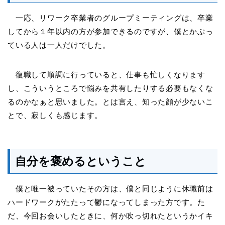
一応、リワーク卒業者のグループミーティングは、卒業
してから１年以内の方が参加できるのですが、僕とかぶっ
ている人は一人だけでした。
復職して順調に行っていると、仕事も忙しくなります
し、こういうところで悩みを共有したりする必要もなくな
るのかなぁと思いました。とは言え、知った顔が少ないこ
とで、寂しくも感じます。
自分を褒めるということ
僕と唯一被っていたその方は、僕と同じように休職前は
ハードワークがたたって鬱になってしまった方です。た
だ、今回お会いしたときに、何か吹っ切れたというかイキ