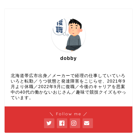
dobby
北海道帯広市出身／メーカーで経理の仕事していていろ
いろと転勤／うつ状態と発達障害をこじらせ、2021年9
月より休職／2022年9月に復職／今後のキャリアを思案
中の40代の働かないおじさん／趣味で競技クイズもやっ
ています。
＼ Follow me ／