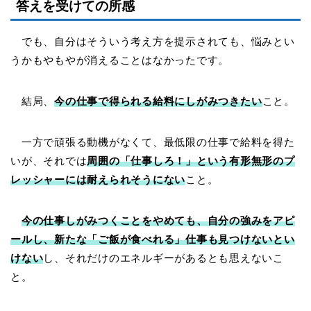
答えを受けての所感
でも、自分はそういう考え方を提示されても、悩みとい
うかもやもやが消えることはなかったです。
結局、
今の仕事で得られる給料にしがみつきたい
こと。
一方で頑張る動機がなくて、最低限の仕事で給料を得た
いが、それでは
周囲の「仕事しろ！」という有形無形のプ
レッシャーには耐えられそうにない
こと。
今の仕事しがみつくことをやめても、自分の強みをアピ
ールし、新たな「ご飯が食べれる」仕事も見つけないとい
けない
し、それだけのエネルギーがあるとも思えないこ
と。