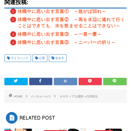
関連投稿:
休職中に思い出す言葉① ～急がば回れ～
休職中に思い出す言葉② ～馬を水辺に連れて行く
ことはできても、水を飲ませることはできない～
休職中に思い出す言葉③ ～一喜一憂～
休職中に思い出す言葉⑤ ～ニーバーの祈り～
ライフハック
心理
生き方
HOME
メンタルヘルス
ネガティブな感情への対処法
RELATED POST