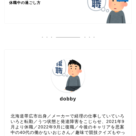
休職中の過ごし方
dobby
北海道帯広市出身／メーカーで経理の仕事していていろ
いろと転勤／うつ状態と発達障害をこじらせ、2021年9
月より休職／2022年9月に復職／今後のキャリアを思案
中の40代の働かないおじさん／趣味で競技クイズもやっ