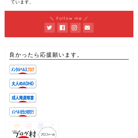
ています。
＼ Follow me ／
良かったら応援願います。