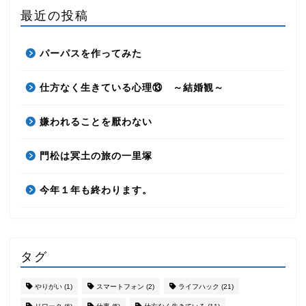
最近の投稿
パーパスを作ってみた
仕方なく生きている心理⑬ ～結婚観～
嫌われることを厭わない
門松は冥土の旅の一里塚
今年１年も終わります。
タグ
やりがい
(1)
スマートフォン
(2)
ライフハック
(21)