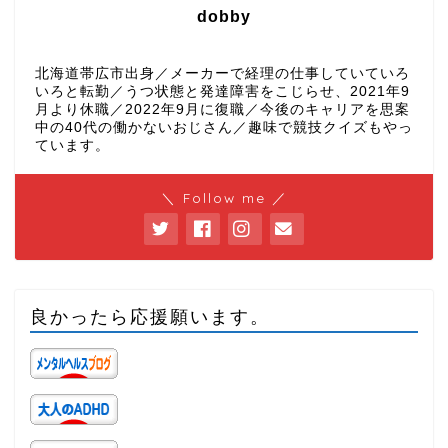
dobby
北海道帯広市出身／メーカーで経理の仕事していていろ
いろと転勤／うつ状態と発達障害をこじらせ、2021年9
月より休職／2022年9月に復職／今後のキャリアを思案
中の40代の働かないおじさん／趣味で競技クイズもやっ
ています。
＼ Follow me ／
良かったら応援願います。