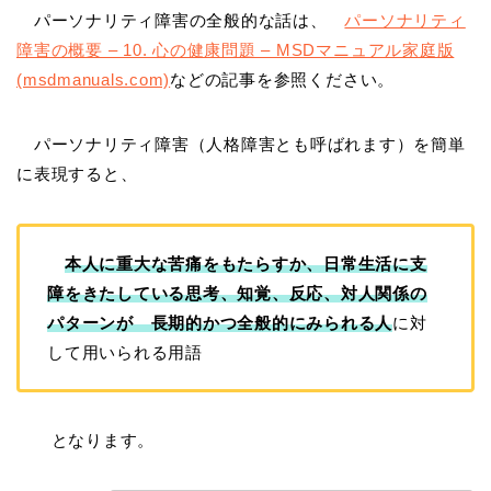
パーソナリティ障害の全般的な話は、
パーソナリティ
障害の概要 – 10. 心の健康問題 – MSDマニュアル家庭版
(msdmanuals.com)
などの記事を参照ください。
パーソナリティ障害（人格障害とも呼ばれます）を簡単
に表現すると、
本人に重大な苦痛をもたらすか、日常生活に支
障をきたしている思考、知覚、反応、対人関係の
パターンが 長期的かつ全般的にみられる人
に対
して用いられる用語
となります。