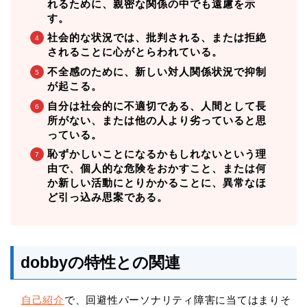
れるために、親密な関係の中でも遠慮を示
す。
社会的な状況では、批判される、または拒絶
されることに心がとらわれている。
不全感のために、新しい対人関係状況で抑制
が起こる。
自分は社会的に不適切である、人間として長
所がない、または他の人より劣っていると思
っている。
恥ずかしいことになるかもしれないという理
由で、個人的な危険をおかすこと、または何
か新しい活動にとりかかることに、異常なほ
ど引っ込み思案である。
dobbyの特性との関連
自己紹介
で、回避性パーソナリティ障害に当てはまりそ