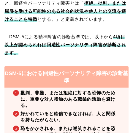
と、回避性パーソナリティ障害とは「
拒絶、批判、または
屈辱を受ける可能性のある社会的状況や他人との交流を避
けることを特徴
とする。」と定義されています。
DSM-5による精神障害の診断基準では、以下から
4項目
以上が認められれば回避性パーソナリティ障害が診断され
ます。
DSM-5における回避性パーソナリティ障害の診断基
準
批判、非難、または拒絶に対する恐怖のため
に、重要な対人接触のある職業的活動を避け
る。
好かれていると確信できなければ、人と関係
を持ちたがらない。
恥をかかされる、または嘲笑されることを恐