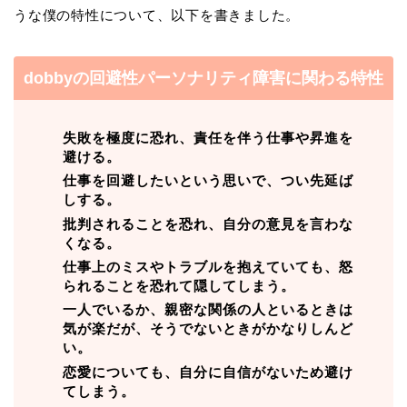
うな僕の特性について、以下を書きました。
dobbyの回避性パーソナリティ障害に関わる特性
失敗を極度に恐れ、責任を伴う仕事や昇進を
避ける。
仕事を回避したいという思いで、つい先延ば
しする。
批判されることを恐れ、自分の意見を言わな
くなる。
仕事上のミスやトラブルを抱えていても、怒
られることを恐れて隠してしまう。
一人でいるか、親密な関係の人といるときは
気が楽だが、そうでないときがかなりしんど
い。
恋愛についても、自分に自信がないため避け
てしまう。