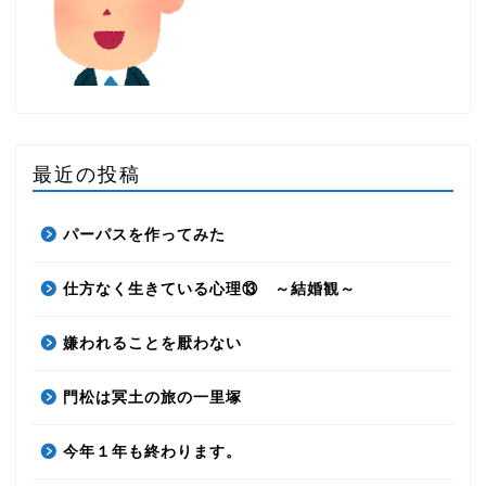
最近の投稿
パーパスを作ってみた
仕方なく生きている心理⑬ ～結婚観～
嫌われることを厭わない
門松は冥土の旅の一里塚
今年１年も終わります。