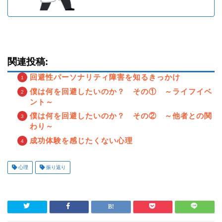
関連投稿:
回避性パーソナリティ障害を知るきっかけ
僕は何を回避したいのか？ その① ～ライフイベ
ント～
僕は何を回避したいのか？ その② ～他者との関
わり～
成功体験を感じたくない心理
心理
振り返り