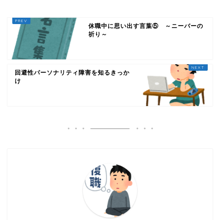
休職中に思い出す言葉⑤ ～ニーバーの
祈り～
回避性パーソナリティ障害を知るきっか
け