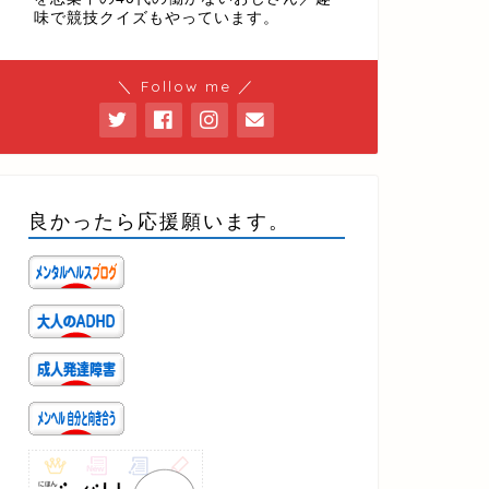
味で競技クイズもやっています。
＼ Follow me ／
良かったら応援願います。