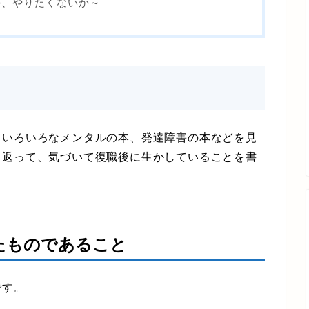
か、やりたくないか～
いろいろなメンタルの本、発達障害の本などを見
り返って、気づいて復職後に生かしていることを書
たものであること
です。