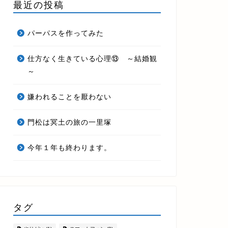
最近の投稿
パーパスを作ってみた
仕方なく生きている心理⑬ ～結婚観
～
嫌われることを厭わない
門松は冥土の旅の一里塚
今年１年も終わります。
タグ