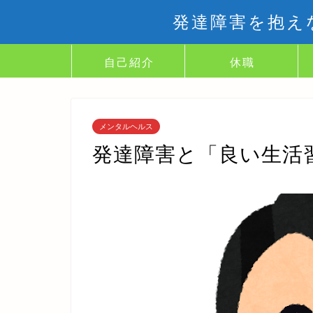
発達障害を抱え
自己紹介
休職
メンタルヘルス
発達障害と「良い生活