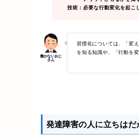
技術：必要な行動変化を起こ
習慣化については、「変
を知る知識や、「行動を
発達障害の人に立ちはだ