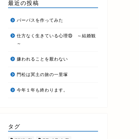
最近の投稿
パーパスを作ってみた
仕方なく生きている心理⑬ ～結婚観
～
嫌われることを厭わない
門松は冥土の旅の一里塚
今年１年も終わります。
タグ