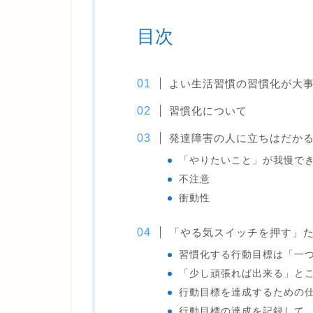
目次
よい生活習慣の習慣化が大
習慣化について
発達障害の人に立ちはだか
「やりたいこと」が我慢で
不注意
衝動性
「やる気スイッチを押す」
習慣化する行動目標は「一
「少し頑張れば出来る」と
行動目標を達成するための
行動目標の達成を記録して