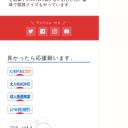
味で競技クイズもやっています。
＼ Follow me ／
良かったら応援願います。