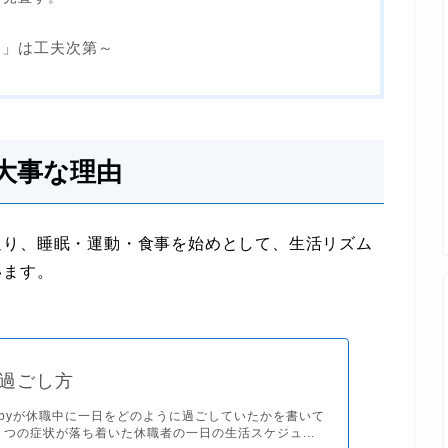
ッチ」は工夫次第～
大事な理由
り、睡眠・運動・食事を始めとして、生活リズム
います。
過ごし方
bbyが休職中に一日をどのように過ごしていたかを書いて
うつの症状が落ち着いた休職者の一日の生活スケジュ...