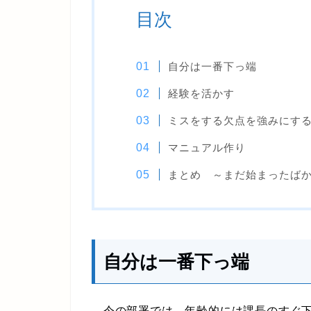
目次
自分は一番下っ端
経験を活かす
ミスをする欠点を強みにす
マニュアル作り
まとめ ～まだ始まった
自分は一番下っ端
今の部署では、年齢的には課長のすぐ下