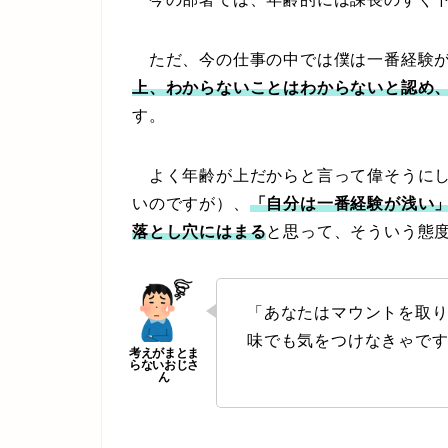
ただ、今の仕事の中では僕は一番経験が
上、わからないことはわからないと認め
す。
よく年齢が上だからと言って偉そうにし
いのですが）、
「自分は一番経験が浅い
落とし穴にはまる
と思って、そういう態
「あなたはマウントを取
味でも気をつけなきゃで