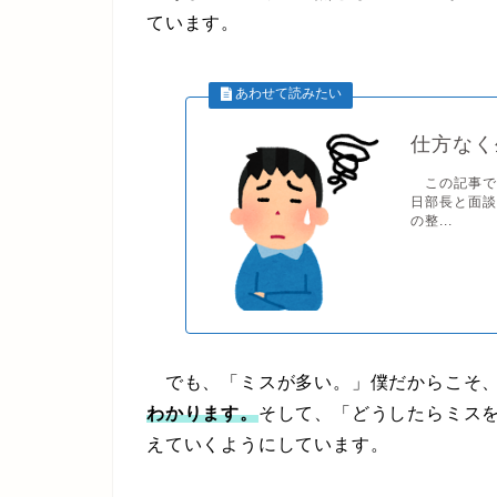
ています。
仕方なく
この記事で
日部長と面
の整...
でも、「ミスが多い。」僕だからこそ
わかります。
そして、「どうしたらミス
えていくようにしています。