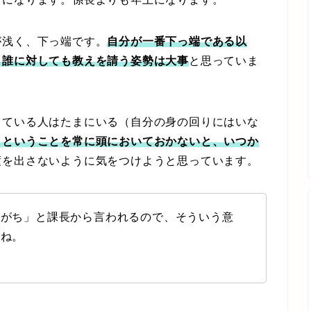
浅く、下っ端です。
自分が一番下っ端である以
、誰に対しても教えを請う姿勢は大事
と思っていま
ている人はたまにいる（自分の身の回りにはいな
」ということを常に頭においておかないと、いつか
度を出さないように気をつけようと思っています。
りがち」と課長から言われるので、そういう意
すね。