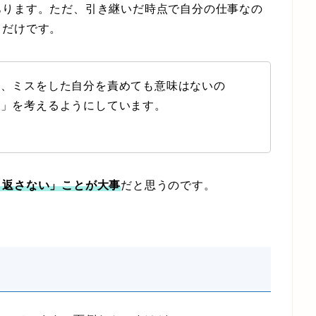
ります。ただ、引き継いだ時点で自分の仕事なの
るだけです。
、ミスをした自分を責めても意味はないの
？」を考えるようにしています。
り返さない」ことが大事
だと思うのです。