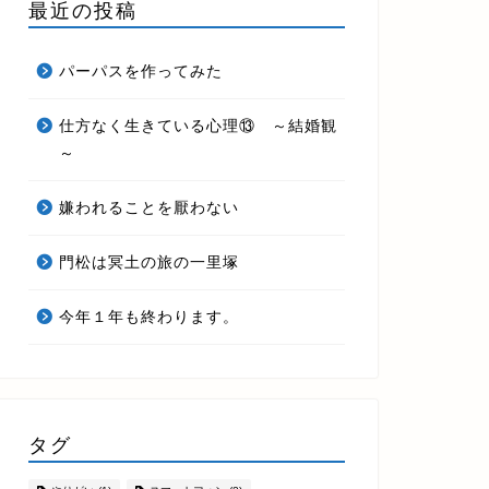
最近の投稿
パーパスを作ってみた
仕方なく生きている心理⑬ ～結婚観
～
嫌われることを厭わない
門松は冥土の旅の一里塚
今年１年も終わります。
タグ