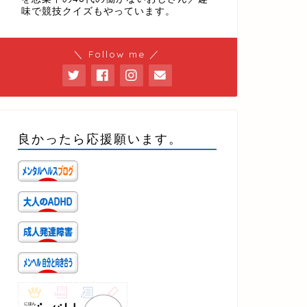
味で競技クイズもやっています。
＼ Follow me ／
良かったら応援願います。