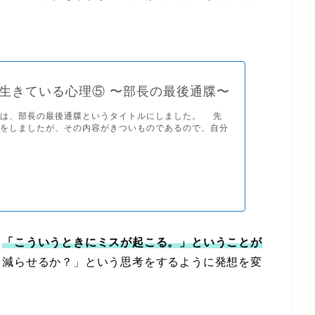
生きている心理⑤ 〜部長の最後通牒〜
は、部長の最後通牒というタイトルにしました。 先
談をしましたが、その内容がきついものであるので、自分
、
「こういうときにミスが起こる。」ということが
を減らせるか？」という思考をするように発想を変