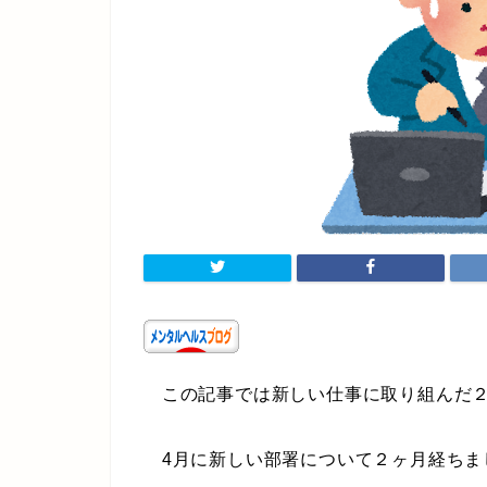
この記事では新しい仕事に取り組んだ２
4月に新しい部署について２ヶ月経ちま