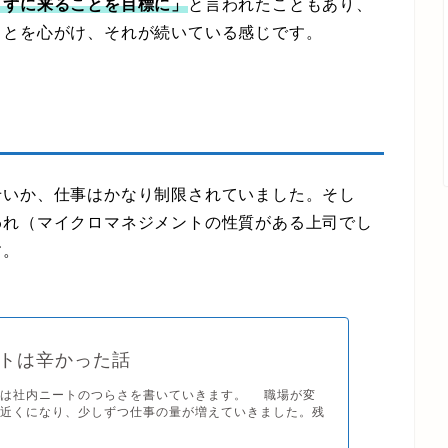
まずに来ることを目標に」
と言われたこともあり、
ことを心がけ、それが続いている感じです。
いか、仕事はかなり制限されていました。そし
われ（マイクロマネジメントの性質がある上司でし
す。
トは辛かった話
は社内ニートのつらさを書いていきます。 職場が変
月近くになり、少しずつ仕事の量が増えていきました。残