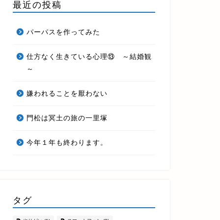
最近の投稿
パーパスを作ってみた
仕方なく生きている心理⑬ ～結婚観
～
嫌われることを厭わない
門松は冥土の旅の一里塚
今年１年も終わります。
タグ