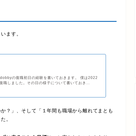
ています。
dobbyの復職初日の経験を書いておきます。 僕は2022
に復職しました。その日の様子について書いておき...
か？」、そして「１年間も職場から離れてまとも
した。