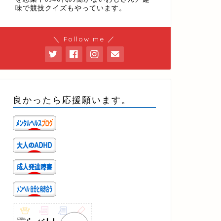
味で競技クイズもやっています。
＼ Follow me ／
良かったら応援願います。