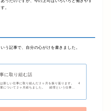
あったのですが、今の上司はいろいろと働きやす
ます。
いう記事で、自分の心がけを書きました。
事に取り組む話
は新しい仕事に取り組んだ２ヶ月を振り返ります。 4
署について２ヶ月経ちました。 経理という仕事...