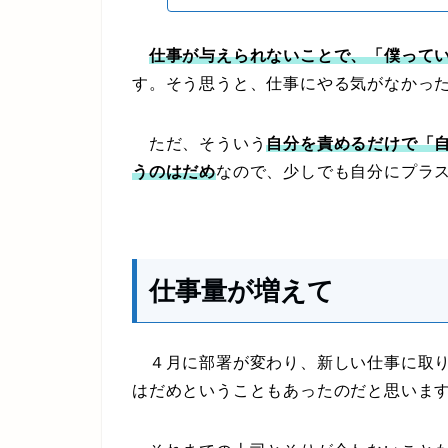
仕事が与えられないことで、「僕って
す。そう思うと、仕事にやる気がなかっ
ただ、そういう
自分を責めるだけで「
うのはだめ
なので、少しでも自分にプラ
仕事量が増えて
４月に部署が変わり、新しい仕事に取り
はだめということもあったのだと思いま