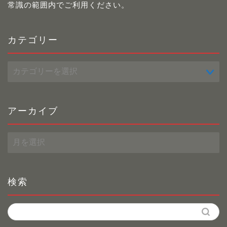
常識の範囲内でご利用ください。
カテゴリー
カ
テ
ゴ
リ
ー
アーカイブ
ア
ー
カ
イ
ブ
検索