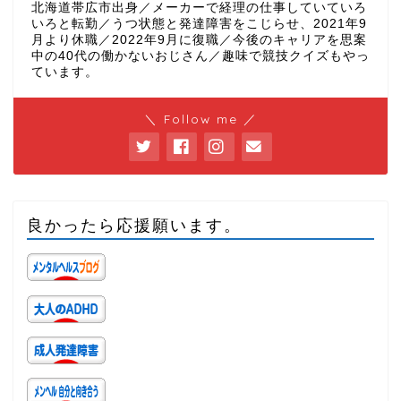
北海道帯広市出身／メーカーで経理の仕事していていろ
いろと転勤／うつ状態と発達障害をこじらせ、2021年9
月より休職／2022年9月に復職／今後のキャリアを思案
中の40代の働かないおじさん／趣味で競技クイズもやっ
ています。
＼ Follow me ／
良かったら応援願います。