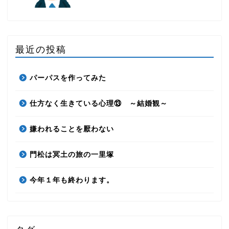
最近の投稿
パーパスを作ってみた
仕方なく生きている心理⑬ ～結婚観～
嫌われることを厭わない
門松は冥土の旅の一里塚
今年１年も終わります。