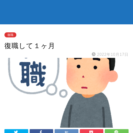
復職
復職して１ヶ月
2022年10月17日