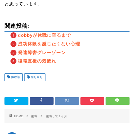
と思っています。
関連投稿:
dobbyが休職に至るまで
成功体験を感じたくない心理
発達障害グレーゾーン
復職直後の気疲れ
体験談
振り返り
HOME
復職
復職して１ヶ月