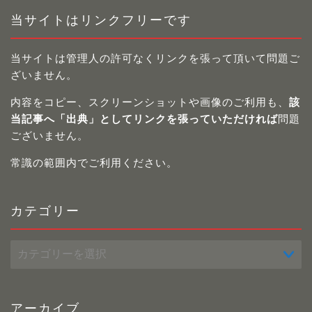
当サイトはリンクフリーです
当サイトは管理人の許可なくリンクを張って頂いて問題ご
ざいません。
内容をコピー、スクリーンショットや画像のご利用も、
該
当記事へ「出典」としてリンクを張っていただければ
問題
ございません。
常識の範囲内でご利用ください。
カテゴリー
カ
テ
ゴ
リ
ー
アーカイブ