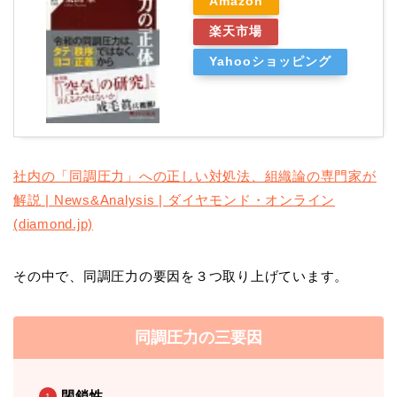
Amazon
楽天市場
Yahooショッピング
社内の「同調圧力」への正しい対処法、組織論の専門家が
解説 | News&Analysis | ダイヤモンド・オンライン
(diamond.jp)
その中で、同調圧力の要因を３つ取り上げています。
同調圧力の三要因
閉鎖性