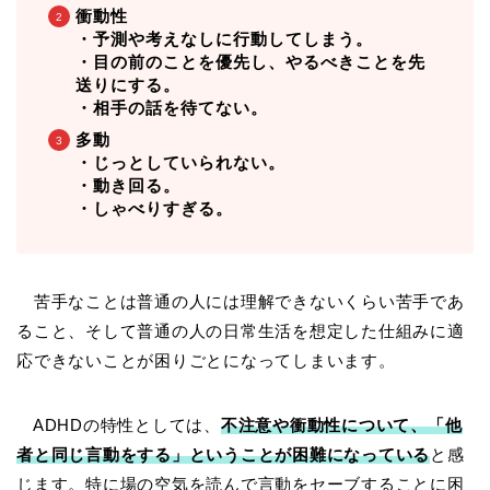
衝動性
・予測や考えなしに行動してしまう。
・目の前のことを優先し、やるべきことを先
送りにする。
・相手の話を待てない。
多動
・じっとしていられない。
・動き回る。
・しゃべりすぎる。
苦手なことは普通の人には理解できないくらい苦手であ
ること、そして普通の人の日常生活を想定した仕組みに適
応できないことが困りごとになってしまいます。
ADHDの特性としては、
不注意や衝動性について、「他
者と同じ言動をする」ということが困難になっている
と感
じます。特に場の空気を読んで言動をセーブすることに困