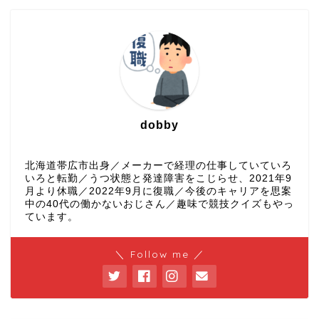
dobby
北海道帯広市出身／メーカーで経理の仕事していていろ
いろと転勤／うつ状態と発達障害をこじらせ、2021年9
月より休職／2022年9月に復職／今後のキャリアを思案
中の40代の働かないおじさん／趣味で競技クイズもやっ
ています。
＼ Follow me ／