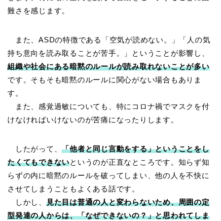
難さを感じます。
また、ASDの特徴である「空気が読めない。」「人の気
持ち意向を読み取ることが苦手。」ということが影響し、
組織や社会にある暗黙のルールが読み取れないことが多い
です。そもそも暗黙のルールに関心がない場合もありま
す。
また、感覚過敏についても、特にコロナ禍でマスクを付
けなければいけないのが苦痛になったりします。
したがって、
「他者と同じ言動をする」ということをし
たくてもできない
というのが正直なところです。知らず知
らずの内に暗黙のルールを破ってしまい、他の人を不快に
させてしまうこともよくある話です。
しかし、
見た目は普通の人と変わらないため、周囲の定
型発達の人からは、「なぜできないの？」と思われてしま