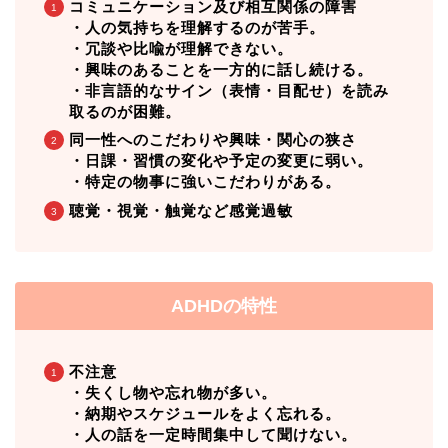
コミュニケーション及び相互関係の障害
・人の気持ちを理解するのが苦手。
・冗談や比喩が理解できない。
・興味のあることを一方的に話し続ける。
・非言語的なサイン（表情・目配せ）を読み
取るのが困難。
同一性へのこだわりや興味・関心の狭さ
・日課・習慣の変化や予定の変更に弱い。
・特定の物事に強いこだわりがある。
聴覚・視覚・触覚など感覚過敏
ADHDの特性
不注意
・失くし物や忘れ物が多い。
・納期やスケジュールをよく忘れる。
・人の話を一定時間集中して聞けない。