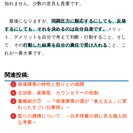
知れません。少数の意見も貴重です。
最後になりますが、
同調圧力に順応するにしても、反発
するにしても、それを決めるのは自分自身です。
メリッ
ト、デメリットを自分で考えて判断・行動すること。そし
て、その
行動した結果を自分の責任で受け入れる
こと、こ
れが一番大事です。
関連投稿:
発達障害の特性と怒りとの相関
主治医、産業医、カウンセラーの役割
書籍紹介⑦ ～『発達障害の僕が「食える人」に変
わったすごい仕事術』～
怒りの感情について ～白井球審の例に見る個人的
な考察～