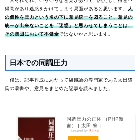
人それぞれ、いろいろな意見があって当然だし、得意不
得意があり迷惑をかけてしまう局面があると思います。
人
の個性を圧力という名の下に意見統一を図ること、意見の
統一が出来ないことを「迷惑」と思わせてしまうことは、
その集団において不健全
ではないかと思います。
日本での同調圧力
僕は、記事作成にあたって組織論の専門家である太田肇
氏の著書や、意見をまとめた記事を読みました。
同調圧力の正体 （PHP新
書） [ 太田 肇 ]
created by
Rinker