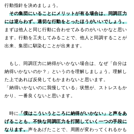
行動指針を決めましょう。
その集団にいることにメリットが有る場合は、同調圧力
には逆らわず、適切な行動をとったほうがいいでしょう。
まずは他人と同じ行動に合わせてみるのがいいかなと思い
ます。行動を工夫してみることで、他人と同調することが
出来、集団に馴染むことが出来ます。
もし、同調圧力に納得がいかない場合は、なぜ「自分は
納得いかないのか？」というのを理解しましょう。理解し
た上であれば反発してもかまわないと思います。
「納得いかないのに我慢している」状態が、ストレスもか
かり、一番良くないと思います。
時に
「僕はこういうところに納得がいかない」と声をあ
げることも、不快な同調圧力を打開していく一つの手段に
なります。
声をあげたことで、周囲が変わってくれるかも