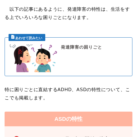
以下の記事にあるように、発達障害の特性は、生活をす
る上でいろいろな困りごとになります。
発達障害の困りごと
特に困りごとに直結するADHD、ASDの特性について、こ
こでも掲載します。
ASDの特性