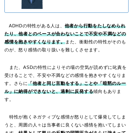
ADHDの特性がある人は、
他者から行動をたしなめられ
たり、他者とのペースが合わないことで不安や不満などの
感情を抱きやすくなります。
また、衝動性の特性がそのも
のが、怒り感情の取り扱いを難しくさせます。
また、ASDの特性によりその場の空気が読めずに叱責を
受けることで、不安や不満などの感情を抱きやすくなりま
す。さらに
「他者と同じ言動をする」ことや「暗黙のルー
ル」に納得ができないと、過剰に反発する
傾向もありま
す。
特性が抱くネガティブな感情が怒りとして爆発してしま
うと、周囲の人々は当事者に良くない感情を抱いてしまい
ます。
結果として怒りの反動で同調圧力がさらに強まって