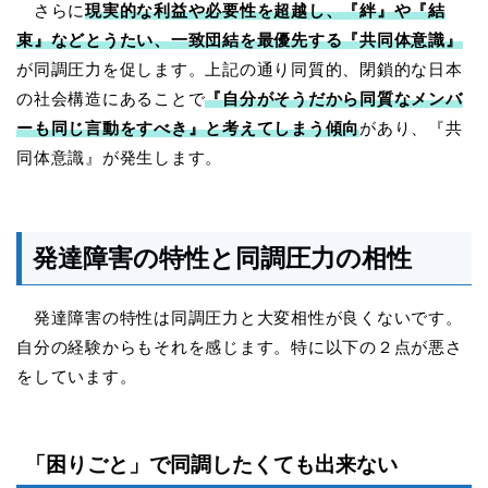
さらに
現実的な利益や必要性を超越し、『絆』や『結
束』などとうたい、一致団結を最優先する『共同体意識』
が同調圧力を促します。上記の通り同質的、閉鎖的な日本
の社会構造にあることで
『自分がそうだから同質なメンバ
ーも同じ言動をすべき』と考えてしまう傾向
があり、『共
同体意識』が発生します。
発達障害の特性と同調圧力の相性
発達障害の特性は同調圧力と大変相性が良くないです。
自分の経験からもそれを感じます。特に以下の２点が悪さ
をしています。
「困りごと」で同調したくても出来ない