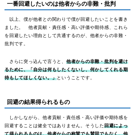
一番回避したいのは他者からの非難・批判
以上、僕が他者との関わりで僕が回避したいことを書き
ました。 他者貢献・責任感・高い評価や期待感、これら
を回避したい理由として共通するのが、他者からの非難・
批判です。
さらに突っ込んで言うと、
他者からの非難・批判を避け
るために、「自分は何もしたくないし、何かしてくれる期
待もしてほしくない。」
ということです。
回避の結果得られるもの
しかしながら、他者貢献・責任感・高い評価や期待感を
回避することは健全ではありません。そうした
回避によっ
て得られるものは、他者からの称賛でも賛同でもなく、他