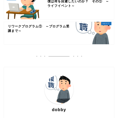
僕は何を回避したいのか？ その① ～
ライフイベント～
リワークプログラム① ～プログラム受
講まで～
dobby