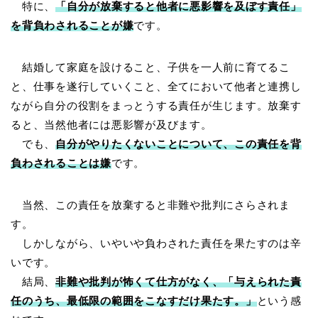
特に、
「自分が放棄すると他者に悪影響を及ぼす責任」
を背負わされることが嫌
です。
結婚して家庭を設けること、子供を一人前に育てるこ
と、仕事を遂行していくこと、全てにおいて他者と連携し
ながら自分の役割をまっとうする責任が生じます。放棄す
ると、当然他者には悪影響が及びます。
でも、
自分がやりたくないことについて、この責任を背
負わされることは嫌
です。
当然、この責任を放棄すると非難や批判にさらされま
す。
しかしながら、いやいや負わされた責任を果たすのは辛
いです。
結局、
非難や批判が怖くて仕方がなく、「与えられた責
任のうち、最低限の範囲をこなすだけ果たす。」
という感