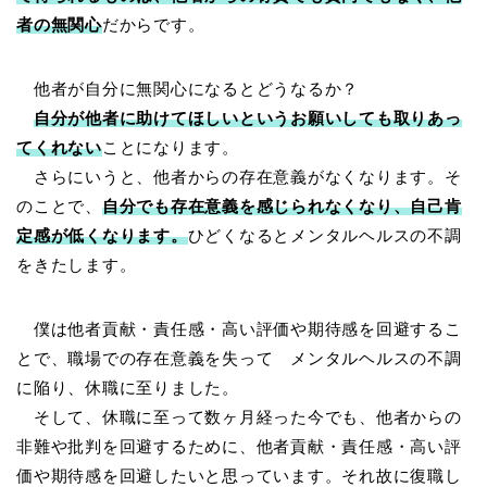
者の無関心
だからです。
他者が自分に無関心になるとどうなるか？
自分が他者に助けてほしいというお願いしても取りあっ
てくれない
ことになります。
さらにいうと、他者からの存在意義がなくなります。そ
のことで、
自分でも存在意義を感じられなくなり、自己肯
定感が低くなります。
ひどくなるとメンタルヘルスの不調
をきたします。
僕は他者貢献・責任感・高い評価や期待感を回避するこ
とで、職場での存在意義を失って メンタルヘルスの不調
に陥り、休職に至りました。
そして、休職に至って数ヶ月経った今でも、他者からの
非難や批判を回避するために、他者貢献・責任感・高い評
価や期待感を回避したいと思っています。それ故に復職し