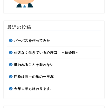
最近の投稿
パーパスを作ってみた
仕方なく生きている心理⑬ ～結婚観～
嫌われることを厭わない
門松は冥土の旅の一里塚
今年１年も終わります。