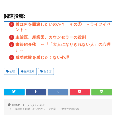
関連投稿:
僕は何を回避したいのか？ その① ～ライフイベ
ント～
主治医、産業医、カウンセラーの役割
書籍紹介④ ～『「大人になりきれない人」の心理
』～
成功体験を感じたくない心理
心理
振り返り
生き方
HOME
メンタルヘルス
僕は何を回避したいのか？ その② ～他者との関わり～