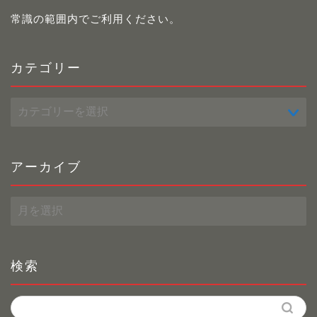
常識の範囲内でご利用ください。
カテゴリー
カ
テ
ゴ
リ
ー
アーカイブ
ア
ー
カ
イ
ブ
検索