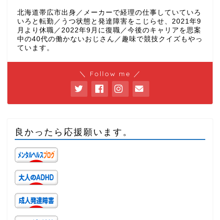
北海道帯広市出身／メーカーで経理の仕事していていろ
いろと転勤／うつ状態と発達障害をこじらせ、2021年9
月より休職／2022年9月に復職／今後のキャリアを思案
中の40代の働かないおじさん／趣味で競技クイズもやっ
ています。
＼ Follow me ／
良かったら応援願います。