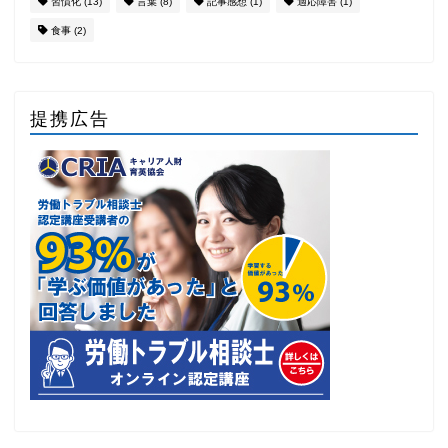
習慣化
(13)
言葉
(8)
記事感想
(1)
適応障害
(1)
食事
(2)
提携広告