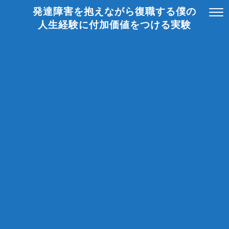
発達障害を抱えながら復職する僕の
人生経験に付加価値をつける実験