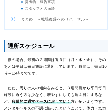
提出物・報告事項
スタッフとの面談
まとめ ～職場復帰へのリハーサル～
通所スケジュール
僕の場合、最初の２週間は週３回（月・水・金）、その
あとは平日は毎日施設に通所しています。時間は、毎日10
時～15時までです。
ただ、周りの人の傾向をみると、３週間目から平日毎日
施設に通う方は少なく、増やすにしても週４日にするな
ど、
段階的に通常ペースに戻していく
方が多いようです。
メンタルヘルスの不調に陥ったということで、体力・気力