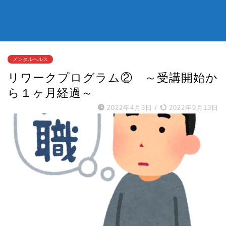
メンタルヘルス
リワークプログラム② ～受講開始か
ら１ヶ月経過～
2022年4月3日
/
2022年9月13日