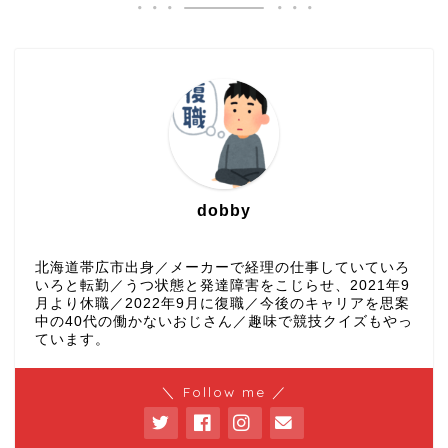
dobby
北海道帯広市出身／メーカーで経理の仕事していていろ
いろと転勤／うつ状態と発達障害をこじらせ、2021年9
月より休職／2022年9月に復職／今後のキャリアを思案
中の40代の働かないおじさん／趣味で競技クイズもやっ
ています。
＼ Follow me ／