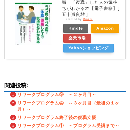
職」「復職」した人の気持
ちがわかる本【電子書籍】[
五十嵐良雄 ]
created by
Rinker
Kindle
Amazon
楽天市場
Yahooショッピング
関連投稿:
リワークプログラム③ ～２ヶ月目～
リワークプログラム④ ～３ヶ月目（最後の１ヶ
月）～
リワークプログラム終了後の復職支援
リワークプログラム① ～プログラム受講まで～