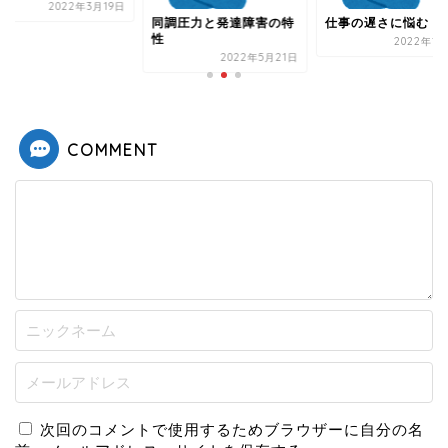
2022年3
調圧力と発達障害の特
仕事の遅さに悩む
2022年12月5日
2022年5月21日
COMMENT
次回のコメントで使用するためブラウザーに自分の名