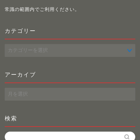
常識の範囲内でご利用ください。
カテゴリー
カ
テ
ゴ
リ
ー
アーカイブ
ア
ー
カ
イ
ブ
検索