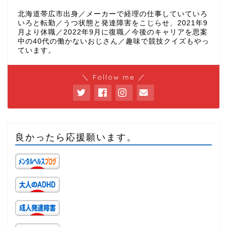
北海道帯広市出身／メーカーで経理の仕事していていろ
いろと転勤／うつ状態と発達障害をこじらせ、2021年9
月より休職／2022年9月に復職／今後のキャリアを思案
中の40代の働かないおじさん／趣味で競技クイズもやっ
ています。
＼ Follow me ／
良かったら応援願います。