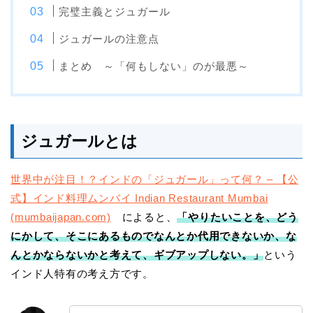
完璧主義とジュガール
ジュガールの注意点
まとめ ～「何もしない」のが最悪～
ジュガールとは
世界中が注目！？インドの「ジュガール」って何？ – 【公
式】インド料理ムンバイ Indian Restaurant Mumbai
(mumbaijapan.com)
によると、
「やりたいことを、どう
にかして、そこにあるものでなんとか代用できないか、な
んとかならないかと考えて、ギブアップしない。」
という
インド人特有の考え方です。