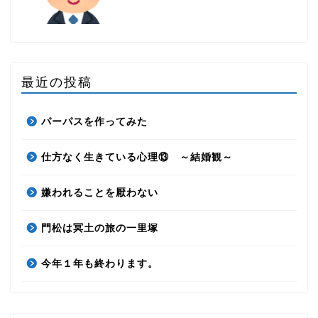
最近の投稿
パーパスを作ってみた
仕方なく生きている心理⑬ ～結婚観～
嫌われることを厭わない
門松は冥土の旅の一里塚
今年１年も終わります。