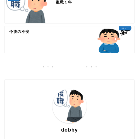
復職１年
今後の不安
dobby