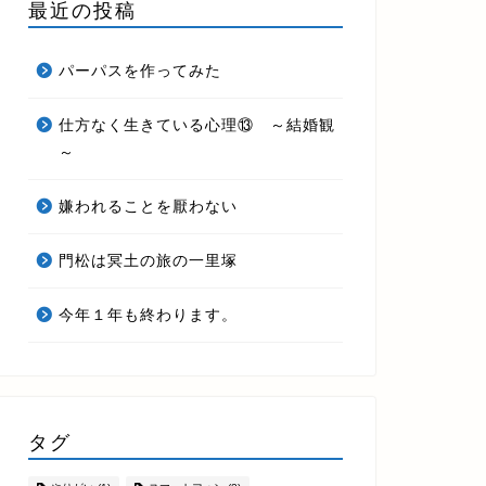
最近の投稿
パーパスを作ってみた
仕方なく生きている心理⑬ ～結婚観
～
嫌われることを厭わない
門松は冥土の旅の一里塚
今年１年も終わります。
タグ