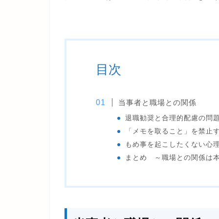
目次
当事者と職場との関係
退職勧奨と合理的配慮の問
「メモを取ること」を禁止
もめ事を起こしたくない心
まとめ ～職場との関係は