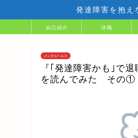
発達障害を抱え
自己紹介
休職
メンタルヘルス
『｢発達障害かも｣で退
を読んでみた その①