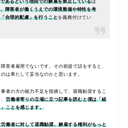
者であるという理由での解雇を禁止している
ほ
し、障害者が働くうえでの環境整備や特性を考
の「合理的配慮」を行うこと
を義務付けてい
。
障害者雇用でないです。その前提で話をすると、
るのは果たして妥当なのかと思います。
事者の方の能力不足を指摘して、退職勧奨するこ
と、
労働者寄りの立場に立つ記事を読むと僕は「経
る」ことを感じます。
は労働者に対して退職勧奨、解雇する権利がもっと