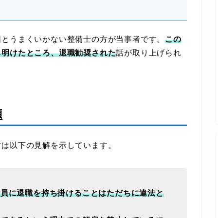
とうまくいかない整備士の方が当事者です。
この
ち明けたところ、退職勧奨された
話が取り上げられ
題
方は以下の見解を示しています。
社員に退職を持ち掛けることはただちに違法と