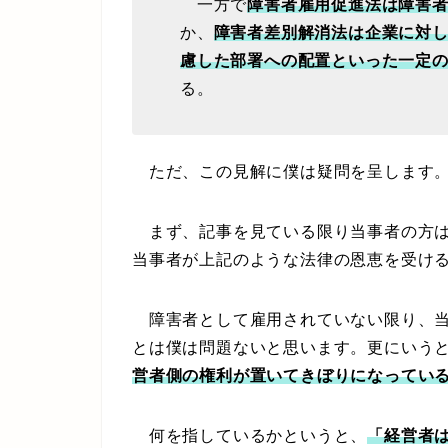
一方で
障害者雇用促進法は障害
か、
障害者差別解消法は企業に対
慮した部署への配置といった一定
る。
ただ、この見解に僕は疑問を呈します
まず、記事を見ている限り当事者の方は
当事者が上記のような法律の恩恵を受け
障害者として雇用されていない限り、当
とは僕は問題ないと思います。更にいう
営者側の権利が置いてきぼりになってい
何を指しているかというと、
「経営者