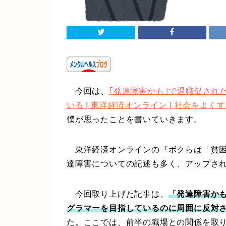
今回は、
｢発達障害かも｣で退職促された
いる | 東洋経済オンライン | 社会をよくする経済
僕が思ったことを書いていきます。
東洋経済オンラインの『ボクらは「貧困
達障害についての記述も多く、アップさ
今回取り上げた記事は、
「発達障害か
グラマーを目指しているのに周囲に反対
た。ここでは、前半の職場との関係を取