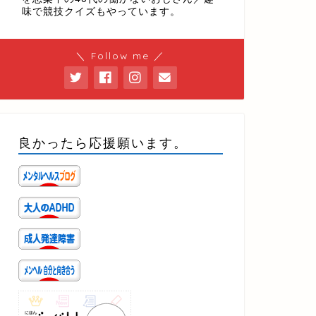
味で競技クイズもやっています。
＼ Follow me ／
良かったら応援願います。