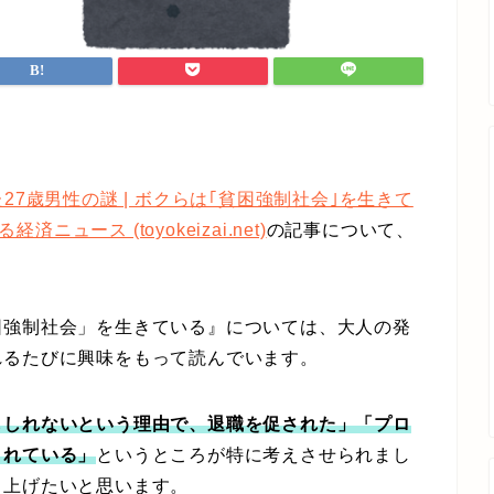
27歳男性の謎 | ボクらは｢貧困強制社会｣を生きて
ニュース (toyokeizai.net)
の記事について、
強制社会」を生きている』については、大人の発
れるたびに興味をもって読んでいます。
もしれないという理由で、退職を促された」「プロ
されている」
というところが特に考えさせられまし
り上げたいと思います。