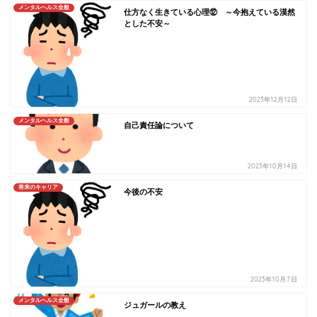
メンタルヘルス全般
仕方なく生きている心理⑫ ～今抱えている漠然
とした不安～
2023年12月12日
メンタルヘルス全般
自己責任論について
2023年10月14日
将来のキャリア
今後の不安
2023年10月7日
メンタルヘルス全般
ジュガールの教え