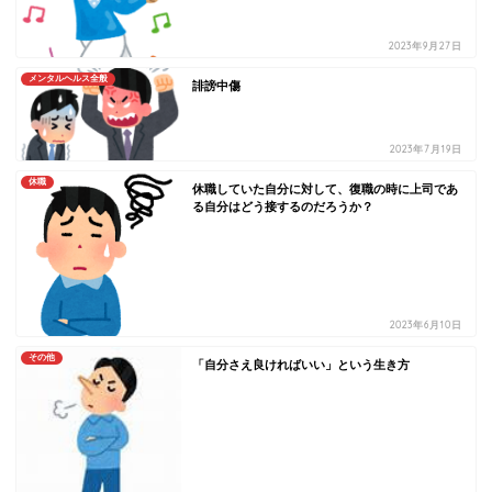
2023年9月27日
メンタルヘルス全般
誹謗中傷
2023年7月19日
休職
休職していた自分に対して、復職の時に上司であ
る自分はどう接するのだろうか？
2023年6月10日
その他
「自分さえ良ければいい」という生き方