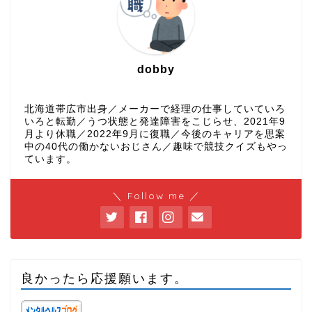
dobby
北海道帯広市出身／メーカーで経理の仕事していていろ
いろと転勤／うつ状態と発達障害をこじらせ、2021年9
月より休職／2022年9月に復職／今後のキャリアを思案
中の40代の働かないおじさん／趣味で競技クイズもやっ
ています。
＼ Follow me ／
良かったら応援願います。