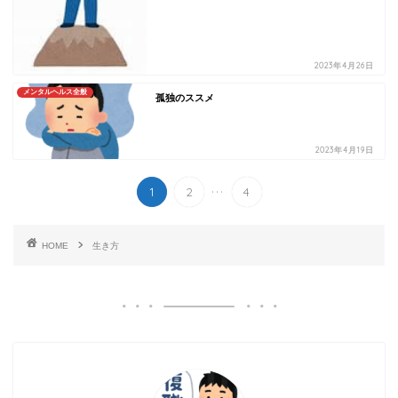
2023年4月26日
メンタルヘルス全般
孤独のススメ
2023年4月19日
...
1
2
4
HOME
生き方