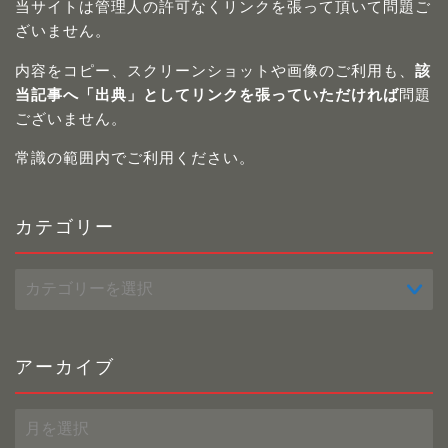
当サイトは管理人の許可なくリンクを張って頂いて問題ご
ざいません。
内容をコピー、スクリーンショットや画像のご利用も、
該
当記事へ「出典」としてリンクを張っていただければ
問題
ございません。
常識の範囲内でご利用ください。
カテゴリー
カ
テ
ゴ
リ
ー
アーカイブ
ア
ー