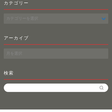
カテゴリー
カ
テ
ゴ
リ
ー
アーカイブ
ア
ー
カ
イ
ブ
検索