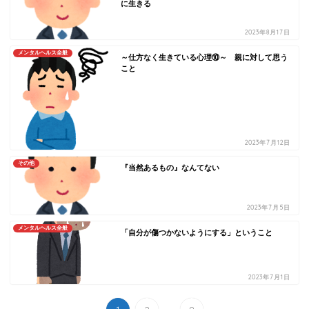
に生きる
2023年8月17日
メンタルヘルス全般
～仕方なく生きている心理⑩～ 親に対して思う
こと
2023年7月12日
その他
『当然あるもの』なんてない
2023年7月5日
メンタルヘルス全般
「自分が傷つかないようにする」ということ
2023年7月1日
...