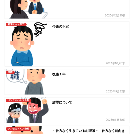
2023年12月10日
将来のキャリア
今後の不安
2023年10月7日
復職
復職１年
2023年9月22日
メンタルヘルス全般
謝罪について
2023年8月30日
メンタルヘルス全般
～仕方なく生きている心理⑩～ 仕方なく前向き