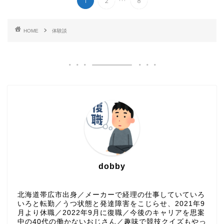
1
2
8
HOME
体験談
dobby
北海道帯広市出身／メーカーで経理の仕事していていろ
いろと転勤／うつ状態と発達障害をこじらせ、2021年9
月より休職／2022年9月に復職／今後のキャリアを思案
中の40代の働かないおじさん／趣味で競技クイズもやっ