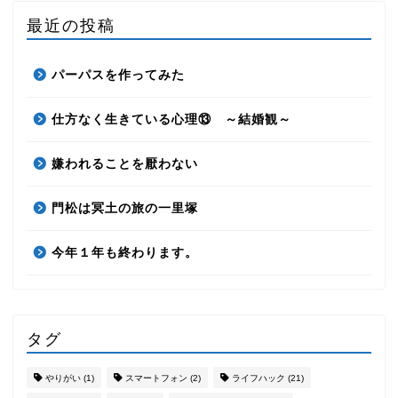
最近の投稿
パーパスを作ってみた
仕方なく生きている心理⑬ ～結婚観～
嫌われることを厭わない
門松は冥土の旅の一里塚
今年１年も終わります。
タグ
やりがい
(1)
スマートフォン
(2)
ライフハック
(21)