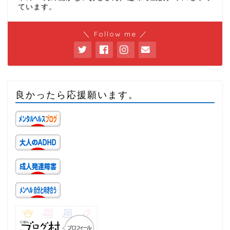
ています。
＼ Follow me ／
良かったら応援願います。