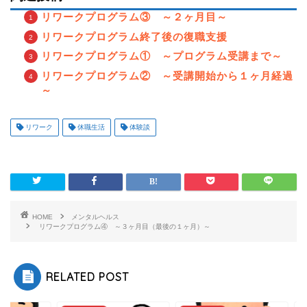
リワークプログラム③ ～２ヶ月目～
リワークプログラム終了後の復職支援
リワークプログラム① ～プログラム受講まで～
リワークプログラム② ～受講開始から１ヶ月経過
～
リワーク
休職生活
体験談
HOME
メンタルヘルス
リワークプログラム④ ～３ヶ月目（最後の１ヶ月）～
RELATED POST