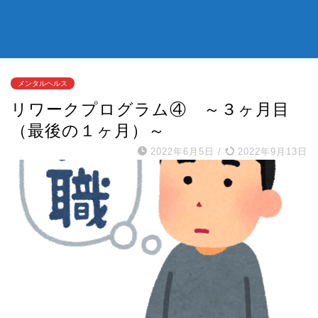
メンタルヘルス
リワークプログラム④ ～３ヶ月目
（最後の１ヶ月）～
2022年6月5日
/
2022年9月13日