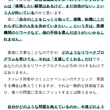
ムは「復職したい願望はあるけど、まだ自信がない」とい
う人が向いている
のかと思います。
逆に
「自分のことをじっくり知って、復職、転職にこだ
わらずに次の人生を決めていきたい。」という方は、医療
機関のリワークなど、他の手段を選んだほうがいいかもし
れません。
最後に大事なことなのですが、
どのようなリワークプロ
グラムを受けても、それは「支援してくれる」だけ
です。
あなたの人生をリワークプログラムが方向づけするわけで
はありません。
ストレス対処やコミュニケーションのテクニック、実践
する機会は教えてくれますが、それは一般的な技術論であ
り、個々の問題に完全にフィットするとは限りません。
自分がどのような問題を抱えているのか、今後どのよう