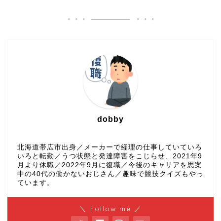
dobby
北海道帯広市出身／メーカーで経理の仕事していていろ
いろと転勤／うつ状態と発達障害をこじらせ、2021年9
月より休職／2022年9月に復職／今後のキャリアを思案
中の40代の働かないおじさん／趣味で競技クイズもやっ
ています。
＼ Follow me ／