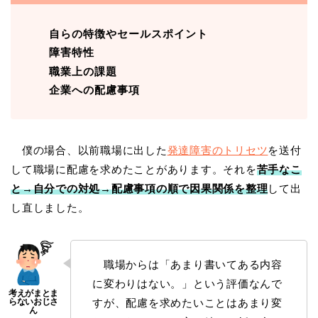
自らの特徴やセールスポイント
障害特性
職業上の課題
企業への配慮事項
僕の場合、以前職場に出した
発達障害のトリセツ
を送付
して職場に配慮を求めたことがあります。それを
苦手なこ
と→自分での対処→配慮事項の順で因果関係を整理
して出
し直しました。
職場からは「あまり書いてある内容
に変わりはない。」という評価なんで
すが、配慮を求めたいことはあまり変